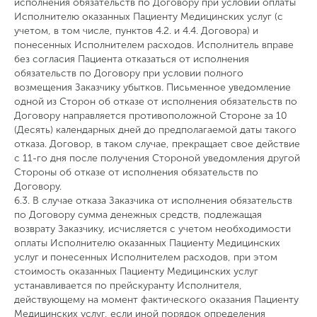
исполнения обязательств по Договору при условии оплаты
Исполнителю оказанных Пациенту Медицинских услуг (с
учетом, в том числе, пунктов 4.2. и 4.4. Договора) и
понесенных Исполнителем расходов. Исполнитель вправе
без согласия Пациента отказаться от исполнения
обязательств по Договору при условии полного
возмещения Заказчику убытков. Письменное уведомление
одной из Сторон об отказе от исполнения обязательств по
Договору направляется противоположной Стороне за 10
(Десять) календарных дней до предполагаемой даты такого
отказа. Договор, в таком случае, прекращает свое действие
с 11-го дня после получения Стороной уведомления другой
Стороны об отказе от исполнения обязательств по
Договору.
6.3. В случае отказа Заказчика от исполнения обязательств
по Договору сумма денежных средств, подлежащая
возврату Заказчику, исчисляется с учетом необходимости
оплаты Исполнителю оказанных Пациенту Медицинских
услуг и понесенных Исполнителем расходов, при этом
стоимость оказанных Пациенту Медицинских услуг
устанавливается по прейскуранту Исполнителя,
действующему на момент фактического оказания Пациенту
Медицинских услуг, если иной порядок определения