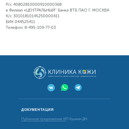
Р/с 40802810000910000368
в Филиал «ЦЕНТРАЛЬНЫЙ" Банка ВТБ ПАО Г. МОСКВА
К/с 30101810145250000411
БИК 044525411
Телефон: 8-495-109-77-03
ДОКУМЕНТАЦИЯ
Публичное предложение И
П Кушкин ДН