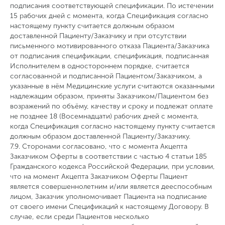
подписания соответствующей спецификации. По истечении
15 рабочих дней с момента, когда Спецификация согласно
настоящему пункту считается должным образом
доставленной Пациенту/Заказчику и при отсутствии
письменного мотивированного отказа Пациента/Заказчика
от подписания спецификации, спецификация, подписанная
Исполнителем в одностороннем порядке, считается
согласованной и подписанной Пациентом/Заказчиком, а
указанные в нём Медицинские услуги считаются оказанными
надлежащим образом, приняты Заказчиком/Пациентом без
возражений по объёму, качеству и сроку и подлежат оплате
не позднее 18 (Восемнадцати) рабочих дней с момента,
когда Спецификация согласно настоящему пункту считается
должным образом доставленной Пациенту/Заказчику.
7.9. Сторонами согласовано, что с момента Акцепта
Заказчиком Оферты в соответствии с частью 4 статьи 185
Гражданского кодекса Российской Федерации, при условии,
что на момент Акцепта Заказчиком Оферты Пациент
является совершеннолетним и/или является дееспособным
лицом, Заказчик уполномочивает Пациента на подписание
от своего имени Спецификаций к настоящему Договору. В
случае, если среди Пациентов несколько