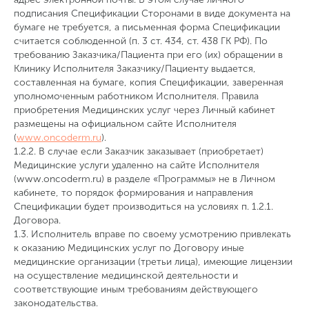
подписания Спецификации Сторонами в виде документа на
бумаге не требуется, а письменная форма Спецификации
считается соблюденной (п. 3 ст. 434, ст. 438 ГК РФ). По
требованию Заказчика/Пациента при его (их) обращении в
Клинику Исполнителя Заказчику/Пациенту выдается,
составленная на бумаге, копия Спецификации, заверенная
уполномоченным работником Исполнителя. Правила
приобретения Медицинских услуг через Личный кабинет
размещены на официальном сайте Исполнителя
(
www.oncoderm.ru
).
1.2.2. В случае если Заказчик заказывает (приобретает)
Медицинские услуги удаленно на сайте Исполнителя
(www.oncoderm.ru) в разделе «Программы» не в Личном
кабинете, то порядок формирования и направления
Спецификации будет производиться на условиях п. 1.2.1.
Договора.
1.3. Исполнитель вправе по своему усмотрению привлекать
к оказанию Медицинских услуг по Договору иные
медицинские организации (третьи лица), имеющие лицензии
на осуществление медицинской деятельности и
соответствующие иным требованиям действующего
законодательства.