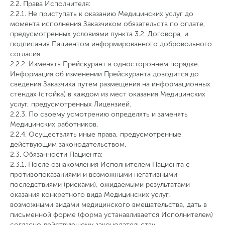
2.2. Права Исполнителя:
2.2.1. Не приступать к оказанию Медицинских услуг до
момента исполнения Заказчиком обязательств по оплате,
предусмотренных условиями пункта 3.2. Договора, и
подписания Пациентом информированного добровольного
согласия.
2.2.2. Изменять Прейскурант в одностороннем порядке.
Информация об изменении Прейскуранта доводится до
сведения Заказчика путем размещения на информационных
стендах (стойка) в каждом из мест оказания Медицинских
услуг, предусмотренных Лицензией.
2.2.3. По своему усмотрению определять и заменять
Медицинских работников.
2.2.4. Осуществлять иные права, предусмотренные
действующим законодательством.
2.3. Обязанности Пациента:
2.3.1. После ознакомления Исполнителем Пациента с
противопоказаниями и возможными негативными
последствиями (рисками), ожидаемыми результатами
оказания конкретного вида Медицинских услуг,
возможными видами медицинского вмешательства, дать в
письменной форме (форма устанавливается Исполнителем)
согласно действующему законодательству,