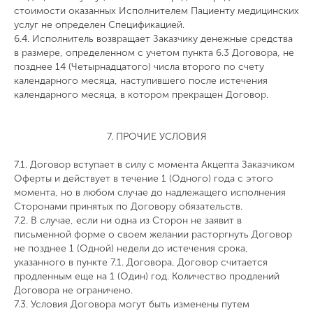
стоимости оказанных Исполнителем Пациенту медицинских
услуг не определен Спецификацией.
6.4. Исполнитель возвращает Заказчику денежные средства
в размере, определенном с учетом пункта 6.3 Договора, не
позднее 14 (Четырнадцатого) числа второго по счету
календарного месяца, наступившего после истечения
календарного месяца, в котором прекращен Договор.
7. ПРОЧИЕ УСЛОВИЯ
7.1. Договор вступает в силу с момента Акцепта Заказчиком
Оферты и действует в течение 1 (Одного) года с этого
момента, но в любом случае до надлежащего исполнения
Сторонами принятых по Договору обязательств.
7.2. В случае, если ни одна из Сторон не заявит в
письменной форме о своем желании расторгнуть Договор
не позднее 1 (Одной) недели до истечения срока,
указанного в пункте 7.1. Договора, Договор считается
продленным еще на 1 (Один) год. Количество продлений
Договора не ограничено.
7.3. Условия Договора могут быть изменены путем