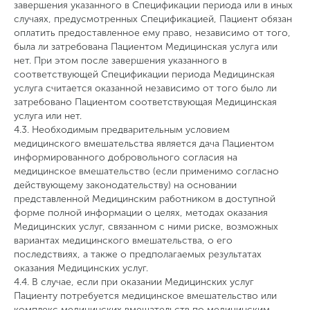
завершения указанного в Спецификации периода или в иных
случаях, предусмотренных Спецификацией, Пациент обязан
оплатить предоставленное ему право, независимо от того,
была ли затребована Пациентом Медицинская услуга или
нет. При этом после завершения указанного в
соответствующей Спецификации периода Медицинская
услуга считается оказанной независимо от того было ли
затребовано Пациентом соответствующая Медицинская
услуга или нет.
4.3. Необходимым предварительным условием
медицинского вмешательства является дача Пациентом
информированного добровольного согласия на
медицинское вмешательство (если применимо согласно
действующему законодательству) на основании
представленной Медицинским работником в доступной
форме полной информации о целях, методах оказания
Медицинских услуг, связанном с ними риске, возможных
вариантах медицинского вмешательства, о его
последствиях, а также о предполагаемых результатах
оказания Медицинских услуг.
4.4. В случае, если при оказании Медицинских услуг
Пациенту потребуется медицинское вмешательство или
комплекс медицинских вмешательств по медицинским