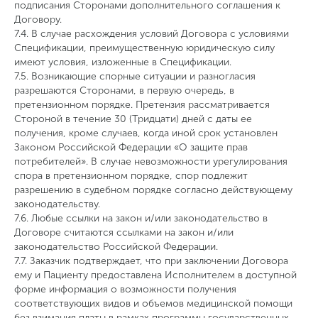
подписания Сторонами дополнительного соглашения к
Договору.
7.4. В случае расхождения условий Договора с условиями
Спецификации, преимущественную юридическую силу
имеют условия, изложенные в Спецификации.
7.5. Возникающие спорные ситуации и разногласия
разрешаются Сторонами, в первую очередь, в
претензионном порядке. Претензия рассматривается
Стороной в течение 30 (Тридцати) дней с даты ее
получения, кроме случаев, когда иной срок установлен
Законом Российской Федерации «О защите прав
потребителей». В случае невозможности урегулирования
спора в претензионном порядке, спор подлежит
разрешению в судебном порядке согласно действующему
законодательству.
7.6. Любые ссылки на закон и/или законодательство в
Договоре считаются ссылками на закон и/или
законодательство Российской Федерации.
7.7. Заказчик подтверждает, что при заключении Договора
ему и Пациенту предоставлена Исполнителем в доступной
форме информация о возможности получения
соответствующих видов и объемов медицинской помощи
без взимания платы в рамках программы государственных