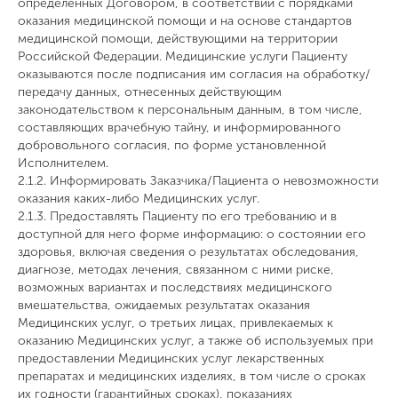
определенных Договором, в соответствии с порядками
оказания медицинской помощи и на основе стандартов
медицинской помощи, действующими на территории
Российской Федерации. Медицинские услуги Пациенту
оказываются после подписания им согласия на обработку/
передачу данных, отнесенных действующим
законодательством к персональным данным, в том числе,
составляющих врачебную тайну, и информированного
добровольного согласия, по форме установленной
Исполнителем.
2.1.2. Информировать Заказчика/Пациента о невозможности
оказания каких-либо Медицинских услуг.
2.1.3. Предоставлять Пациенту по его требованию и в
доступной для него форме информацию: о состоянии его
здоровья, включая сведения о результатах обследования,
диагнозе, методах лечения, связанном с ними риске,
возможных вариантах и последствиях медицинского
вмешательства, ожидаемых результатах оказания
Медицинских услуг, о третьих лицах, привлекаемых к
оказанию Медицинских услуг, а также об используемых при
предоставлении Медицинских услуг лекарственных
препаратах и медицинских изделиях, в том числе о сроках
их годности (гарантийных сроках), показаниях