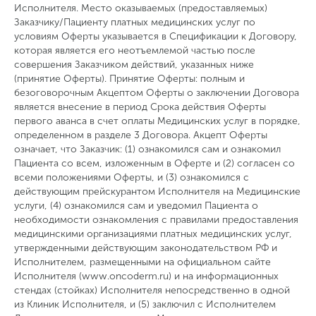
Исполнителя. Место оказываемых (предоставляемых)
Заказчику/Пациенту платных медицинских услуг по
условиям Оферты указывается в Спецификации к Договору,
которая является его неотъемлемой частью после
совершения Заказчиком действий, указанных ниже
(принятие Оферты). Принятие Оферты: полным и
безоговорочным Акцептом Оферты о заключении Договора
является внесение в период Срока действия Оферты
первого аванса в счет оплаты Медицинских услуг в порядке,
определенном в разделе 3 Договора. Акцепт Оферты
означает, что Заказчик: (1) ознакомился сам и ознакомил
Пациента со всем, изложенным в Оферте и (2) согласен со
всеми положениями Оферты, и (3) ознакомился с
действующим прейскурантом Исполнителя на Медицинские
услуги, (4) ознакомился сам и уведомил Пациента о
необходимости ознакомления с правилами предоставления
медицинскими организациями платных медицинских услуг,
утвержденными действующим законодательством РФ и
Исполнителем, размещенными на официальном сайте
Исполнителя (www.oncoderm.ru) и на информационных
стендах (стойках) Исполнителя непосредственно в одной
из Клиник Исполнителя, и (5) заключил с Исполнителем