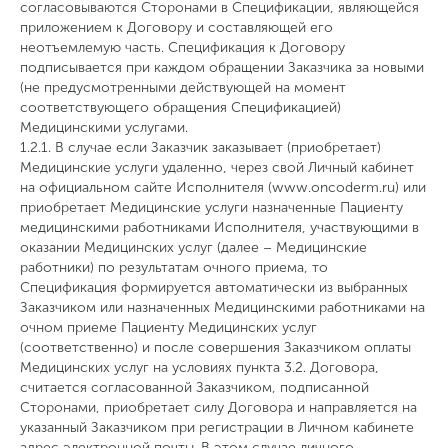
согласовываются Сторонами в Спецификации, являющейся
приложением к Договору и составляющей его
неотъемлемую часть. Спецификация к Договору
подписывается при каждом обращении Заказчика за новыми
(не предусмотренными действующей на момент
соответствующего обращения Спецификацией)
Медицинскими услугами.
1.2.1. В случае если Заказчик заказывает (приобретает)
Медицинские услуги удаленно, через свой Личный кабинет
на официальном сайте Исполнителя (www.oncoderm.ru) или
приобретает Медицинские услуги назначенные Пациенту
медицинскими работниками Исполнителя, участвующими в
оказании Медицинских услуг (далее – Медицинские
работники) по результатам очного приема, то
Спецификация формируется автоматически из выбранных
Заказчиком или назначенных Медицинскими работниками на
очном приеме Пациенту Медицинских услуг
(соответственно) и после совершения Заказчиком оплаты
Медицинских услуг на условиях пункта 3.2. Договора,
считается согласованной Заказчиком, подписанной
Сторонами, приобретает силу Договора и направляется на
указанный Заказчиком при регистрации в Личном кабинете
адрес электронной почты. В этом случае личного