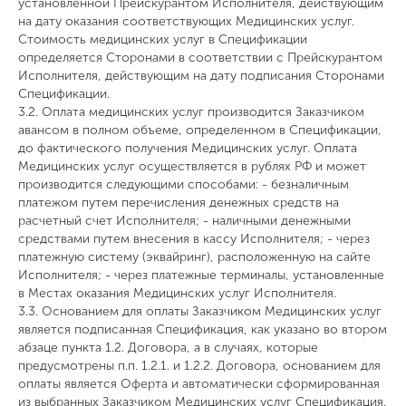
установленной Прейскурантом Исполнителя, действующим
на дату оказания соответствующих Медицинских услуг.
Стоимость медицинских услуг в Спецификации
определяется Сторонами в соответствии с Прейскурантом
Исполнителя, действующим на дату подписания Сторонами
Спецификации.
3.2. Оплата медицинских услуг производится Заказчиком
авансом в полном объеме, определенном в Спецификации,
до фактического получения Медицинских услуг. Оплата
Медицинских услуг осуществляется в рублях РФ и может
производится следующими способами: - безналичным
платежом путем перечисления денежных средств на
расчетный счет Исполнителя; - наличными денежными
средствами путем внесения в кассу Исполнителя; - через
платежную систему (эквайринг), расположенную на сайте
Исполнителя; - через платежные терминалы, установленные
в Местах оказания Медицинских услуг Исполнителя.
3.3. Основанием для оплаты Заказчиком Медицинских услуг
является подписанная Спецификация, как указано во втором
абзаце пункта 1.2. Договора, а в случаях, которые
предусмотрены п.п. 1.2.1. и 1.2.2. Договора, основанием для
оплаты является Оферта и автоматически сформированная
из выбранных Заказчиком Медицинских услуг Спецификация.