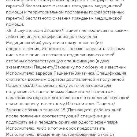
гарантий бесплатного оказания гражданам медицинской
помощи и территориальной программы государственных
гарантий бесплатного оказания гражданам медицинской
помощи.
7.8. В случае, если Заказчик/Пациент не подписал по каким-
либо причинам спецификацию до получения
Медицинской(их) услуги или сразу после ее(их)
предоставления, Исполнитель вправе направить заказным
письмом с описью вложения подписанную со своей
стороны соответствующую спецификацию (в двух
экземплярах) Пациенту/Заказчику по любому из известных
Исполнителю адресов Пациента/Заказчика. Спецификация
считается должным образом доставленной и полученной
Пациентом/Заказчиком в дату истечения срока для
получения заказного письма Заказчиком/Пациентом
надлежащим образом доставленного в отделение почтовой
связи по адресу, известному Исполнителю. Пациент/
Заказчик обязан в течение 15 (Пятнадцати) рабочих дней
после получения соответствующей спецификации
подписать ее и передать оригинал одного экземпляра
Исполнителю, либо в тот же срок предоставить
Исполнителю письменный мотивированный отказ от