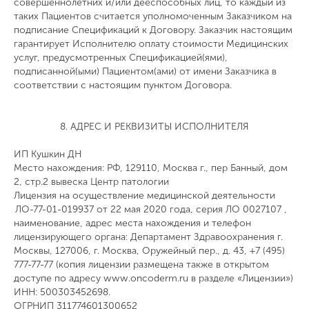
совершеннолетних и/или дееспособных лиц, то каждый из
таких Пациентов считается уполномоченным Заказчиком на
подписание Спецификаций к Договору. Заказчик настоящим
гарантирует Исполнителю оплату стоимости Медицинских
услуг, предусмотренных Спецификацией(ями),
подписанной(ыми) Пациентом(ами) от имени Заказчика в
соответствии с настоящим пунктом Договора.
8. АДРЕС И РЕКВИЗИТЫ ИСПОЛНИТЕЛЯ
ИП Кушкин ДН
Место нахождения: РФ, 129110, Москва г., пер Банный, дом
2, стр.2 вывеска Центр патологии
Лицензия на осуществление медицинской деятельности
ЛО-77-01-019937 от 22 мая 2020 года, серия ЛО 0027107 ,
наименование, адрес места нахождения и телефон
лицензирующего органа: Департамент Здравоохранения г.
Москвы, 127006, г. Москва, Оружейный пер., д. 43, +7 (495)
777-77-77 (копия лицензии размещена также в открытом
доступе по адресу www.oncoderm.ru в разделе «Лицензии»)
ИНН: 500303452698.
ОГРНИП 311774601300652